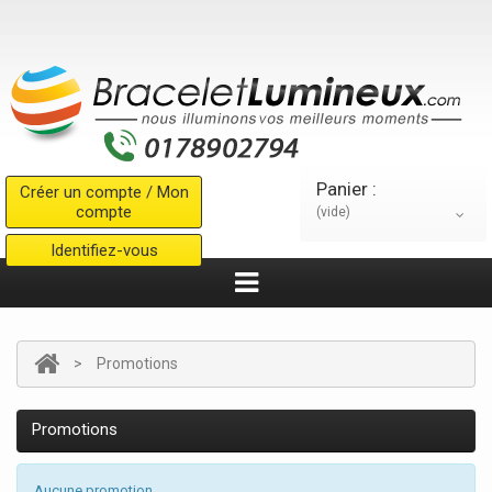
Panier :
Créer un compte / Mon
compte
(vide)
Identifiez-vous
>
Promotions
Promotions
Aucune promotion.