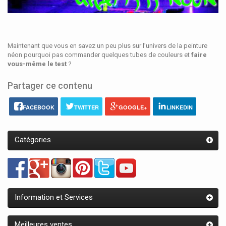
Maintenant que vous en savez un peu plus sur l’univers de la peinture
néon pourquoi pas commander quelques tubes de couleurs et
faire
vous-même le test
?
Partager ce contenu
FACEBOOK
TWITTER
GOOGLE+
LINKEDIN
Catégories
Information et Services
Meilleures ventes