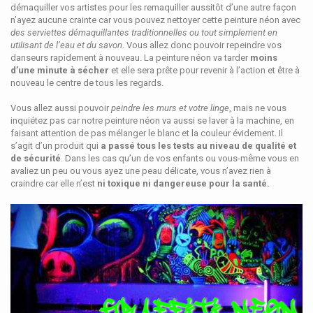
démaquiller vos artistes pour les remaquiller aussitôt d’une autre façon
n’ayez aucune crainte car vous pouvez nettoyer cette peinture néon avec
des serviettes démaquillantes traditionnelles ou tout simplement en
utilisant de l’eau et du savon
. Vous allez donc pouvoir repeindre vos
danseurs rapidement à nouveau. La peinture néon va tarder
moins
d’une minute à sécher
et elle sera prête pour revenir à l’action et être à
nouveau le centre de tous les regards.
Vous allez aussi pouvoir
peindre les murs et votre linge
, mais ne vous
inquiétez pas car notre peinture néon va aussi se laver à la machine, en
faisant attention de pas mélanger le blanc et la couleur évidement. Il
s’agit d’un produit qui
a passé tous les tests au niveau de qualité et
de sécurité
. Dans les cas qu’un de vos enfants ou vous-même vous en
avaliez un peu ou vous ayez une peau délicate, vous n’avez rien à
craindre car elle n’est
ni toxique ni dangereuse pour la santé.