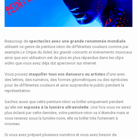
Beaucoup de
spectacles avec une grande renommée mondiale
utilisent ce genre de peinture néon de différentes couleurs comme par
exemple
Le Cirque du Soleil, les grands concerts et évènements musicaux
ainsi que son utilisation est de plus en plus répandue dans les clips
vidéo que vous avez déjà dut apercevoir sur internet.
Vous pouvez
maquiller tous vos danseurs ou artistes
d’une avec
des lettres, des numéros, des formes géométriques ou des symboles
pour de différentes couleurs et ainsi surprendre le public pendant la
représentation.
Sachez aussi que cette peinture néon va briller uniquement pendant
qu’elle est
exposée à la lumière ultraviolette
. Une fois vous ne serez
plus éclairé par cette dernière, votre peinture néon va s’éteindre mais si
vous revenez sous la lumière noire, elle va briller très fortement à
nouveau.
Si vous avez préparé plusieurs numéros et vous avez besoin de