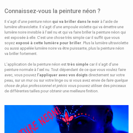
Connaissez-vous la peinture néon ?
Il s’agit d’une peinture néon
qui va briller dans le noir
à l’aide de
lumière ultraviolette. Il s’agit d’une ampoule violette qui va émettre une
lumière noire invisible à l’œil nu et qui va faire briller la peinture néon qui
est exposée à elle. C’est une chose très simple car il suffit que vous
soyez
exposé à cette lumière pour briller
. Plus la lumière ultraviolette
ou aussi appelée lumière noire va être puissante, plus la peinture néon
va briller fortement.
L’application de la peinture néon est
très simple
car il s’agit d’une
peinture normale à l’œil nu. Tout dépendant de ce que vous voulez faire
avec, vous pouvez
l’appliquer avec vos doigts
directement sur votre
peau, sur un mur ou sur votre linge ou si vous avez envie de
faire quelque
chose de plus professionnel et précis
vous pouvez utiliser des pinceaux
de différentes tailles pour obtenir une meilleure finition.