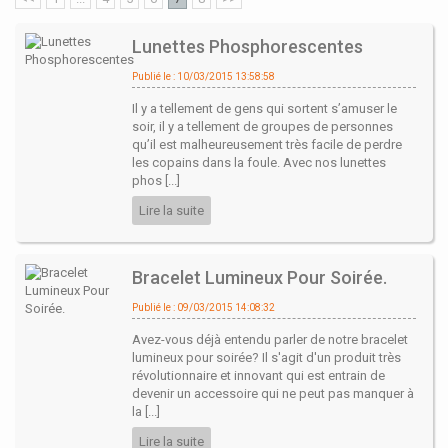
Lunettes Phosphorescentes
Publié le : 10/03/2015 13:58:58
Il y a tellement de gens qui sortent s’amuser le
soir, il y a tellement de groupes de personnes
qu’il est malheureusement très facile de perdre
les copains dans la foule. Avec nos lunettes
phos [...]
Lire la suite
Bracelet Lumineux Pour Soirée.
Publié le : 09/03/2015 14:08:32
Avez-vous déjà entendu parler de notre bracelet
lumineux pour soirée? Il s'agit d'un produit très
révolutionnaire et innovant qui est entrain de
devenir un accessoire qui ne peut pas manquer à
la [...]
Lire la suite