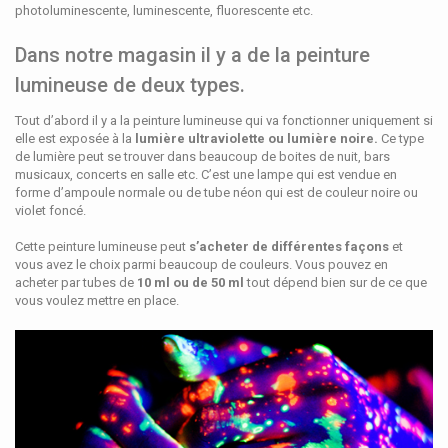
photoluminescente, luminescente, fluorescente etc.
Dans notre magasin il y a de la peinture
lumineuse de deux types.
Tout d’abord il y a la peinture lumineuse qui va fonctionner uniquement si
elle est exposée à la
lumière ultraviolette ou lumière noire.
Ce type
de lumière peut se trouver dans beaucoup de boites de nuit, bars
musicaux, concerts en salle etc. C’est une lampe qui est vendue en
forme d’ampoule normale ou de tube néon qui est de couleur noire ou
violet foncé.
Cette peinture lumineuse peut
s’acheter de différentes façons
et
vous avez le choix parmi beaucoup de couleurs. Vous pouvez en
acheter par tubes de
10 ml ou de 50 ml
tout dépend bien sur de ce que
vous voulez mettre en place.