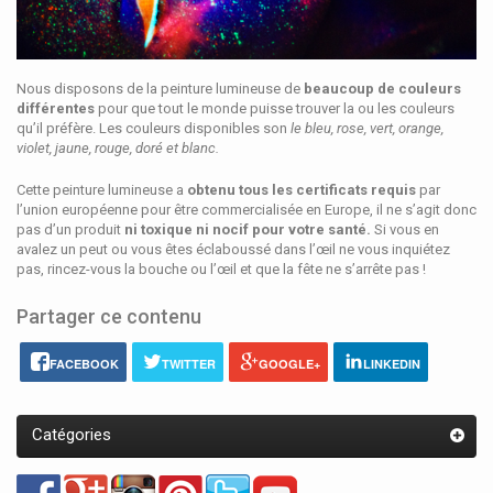
Nous disposons de la peinture lumineuse de
beaucoup de couleurs
différentes
pour que tout le monde puisse trouver la ou les couleurs
qu’il préfère. Les couleurs disponibles son
le bleu, rose, vert, orange,
violet, jaune, rouge, doré et blanc.
Cette peinture lumineuse a
obtenu tous les certificats requis
par
l’union européenne pour être commercialisée en Europe, il ne s’agit donc
pas d’un produit
ni toxique ni nocif pour votre santé.
Si vous en
avalez un peut ou vous êtes éclaboussé dans l’œil ne vous inquiétez
pas, rincez-vous la bouche ou l’œil et que la fête ne s’arrête pas !
Partager ce contenu
FACEBOOK
TWITTER
GOOGLE+
LINKEDIN
Catégories