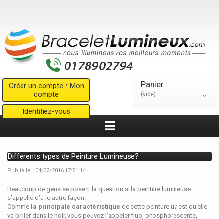
Panier :
Créer un compte / Mon
compte
(vide)
Identifiez-vous
Différents types de Peinture Lumineuse?
Publié le : 04/02/2016 17:51:14
Beaucoup de gens se posent la question si la peinture lumineuse
s’appelle d’une autre façon.
Comme
la principale caractéristique
de cette peinture uv est qu’elle
va briller dans le noir, vous pouvez l’appeler fluo, phosphorescente,