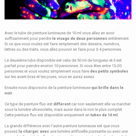
Avec le tube de peinture lumineuse de 10 ml vous allez en avoir
suffisamment pour pendre
le visage de deux personnes
entièrement.
Si ce que vous voulez est faire simplement des dessins, numéros,
lettres ou des traits, vous allez pouvoir en faire pour 3-4 personnes.
Le deuxième tube disponible est celui de 50 ml de longueur et il est
parfait pour peindre environ 10 personnes. Si vous êtes entre 15-20
personnes et vous voulez simplement vous faire
des petits symboles
sur les avant-bras et les joues, vous en aurez assez.
Ensuite nous disposons de la peinture lumineuse
qui brille dans le
noir.
Ce type de peinture fluo est
différent
car non seulement elle va marcher
sous la lumière ultraviolette, mais aussi dans le noir le plus complet.
Cette peinture fluo est disponible uniquement en
tubes de 10 ml.
La grande différence avec l’autre peinture lumineuse est que vous
pouvez
la charger avec
une lumière artificielle puissante ou avec une