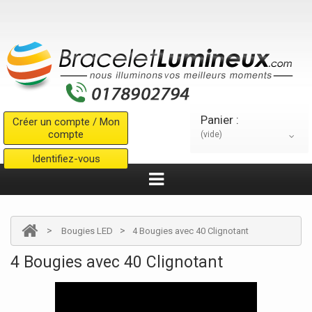
Panier :
Créer un compte / Mon
compte
(vide)
Identifiez-vous
>
>
Bougies LED
4 Bougies avec 40 Clignotant
4 Bougies avec 40 Clignotant