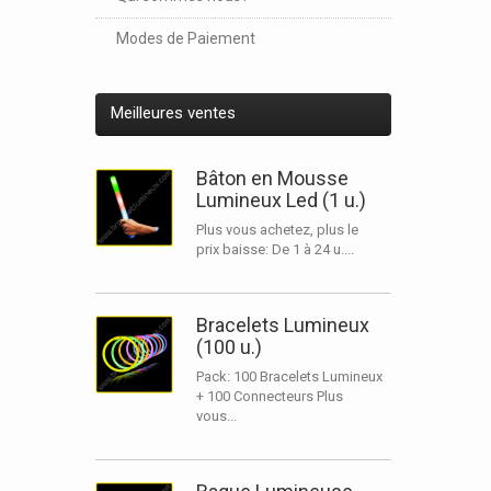
Modes de Paiement
Meilleures ventes
Bâton en Mousse
Lumineux Led (1 u.)
Plus vous achetez, plus le
prix baisse: De 1 à 24 u....
Bracelets Lumineux
(100 u.)
Pack: 100 Bracelets Lumineux
+ 100 Connecteurs Plus
vous...