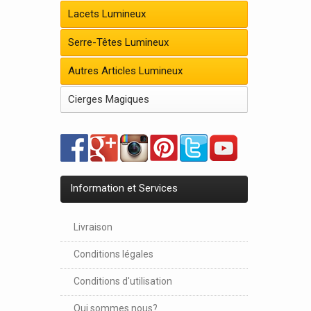
Lacets Lumineux
Serre-Têtes Lumineux
Autres Articles Lumineux
Cierges Magiques
Information et Services
Livraison
Conditions légales
Conditions d'utilisation
Qui sommes nous?