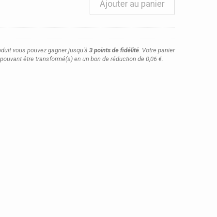
Ajouter au panier
oduit vous pouvez gagner jusqu'à
3
points de fidélité
. Votre panier
pouvant être transformé(s) en un bon de réduction de
0,06 €
.