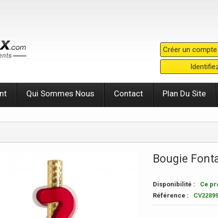
Créer un compte
Identifi
nt
Qui Sommes Nous
Contact
Plan Du Site
Bougie Font
Disponibilité :
Ce pro
Référence :
CV2289