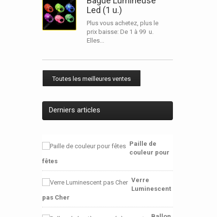
Bague Lumineuse
Led (1 u.)
Plus vous achetez, plus le
prix baisse: De 1 à 99 u.
Elles...
Toutes les meilleures ventes
Derniers articles
Paille de
couleur pour
fêtes
Verre
Luminescent
pas Cher
Ballon