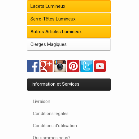
Lacets Lumineux
Serre-Têtes Lumineux
Autres Articles Lumineux
Cierges Magiques
Information et Services
Livraison
Conditions légales
Conditions d'utilisation
Qui sommes nous?