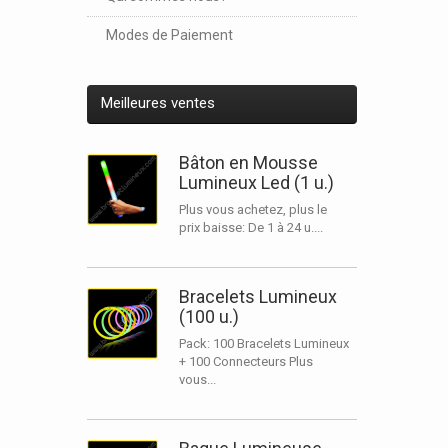
Modes de Paiement
Meilleures ventes
Bâton en Mousse
Lumineux Led (1 u.)
Plus vous achetez, plus le
prix baisse: De 1 à 24 u....
Bracelets Lumineux
(100 u.)
Pack: 100 Bracelets Lumineux
+ 100 Connecteurs Plus
vous...