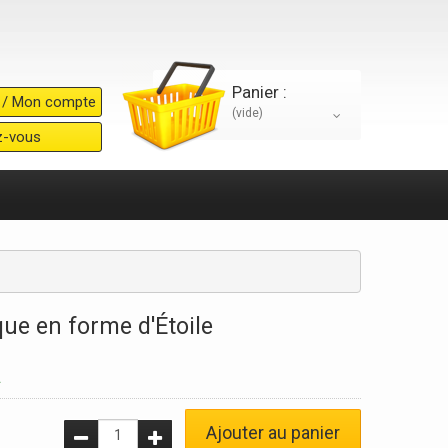
Panier :
 / Mon compte
(vide)
ez-vous
ue en forme d'Étoile
1
Ajouter au panier