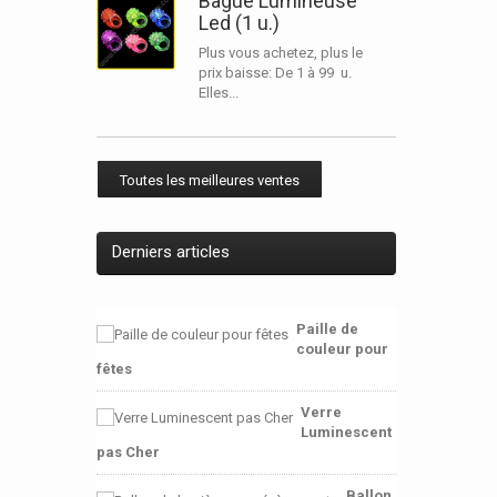
Bague Lumineuse
Led (1 u.)
Plus vous achetez, plus le
prix baisse: De 1 à 99 u.
Elles...
Toutes les meilleures ventes
Derniers articles
Paille de
couleur pour
fêtes
Verre
Luminescent
pas Cher
Ballon