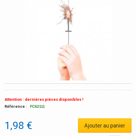
Attention : dernières pièces disponibles !
Référence :
FC62111
1,98 €
Ajouter au panier