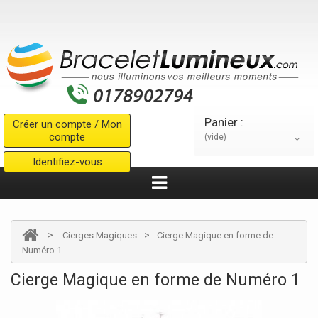
Panier :
Créer un compte / Mon
compte
(vide)
Identifiez-vous
>
>
Cierges Magiques
Cierge Magique en forme de
Numéro 1
Cierge Magique en forme de Numéro 1