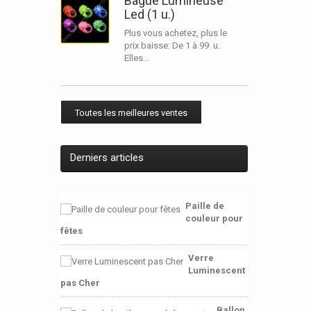
Bague Lumineuse
Led (1 u.)
Plus vous achetez, plus le
prix baisse: De 1 à 99 u.
Elles...
Toutes les meilleures ventes
Derniers articles
Paille de
couleur pour
fêtes
Verre
Luminescent
pas Cher
Ballon