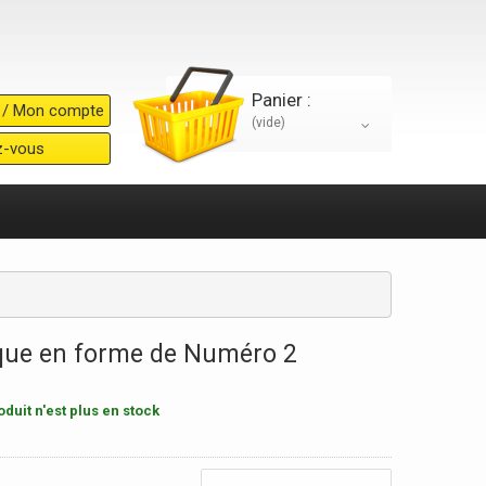
Panier :
 / Mon compte
(vide)
ez-vous
que en forme de Numéro 2
duit n'est plus en stock