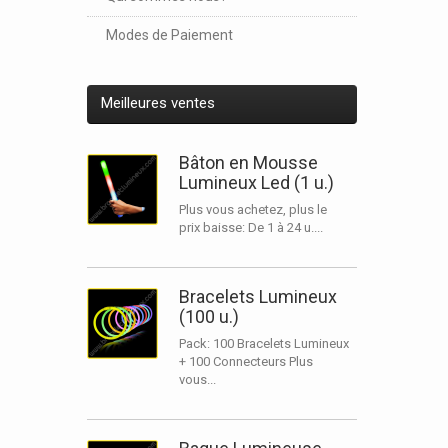
Modes de Paiement
Meilleures ventes
Bâton en Mousse
Lumineux Led (1 u.)
Plus vous achetez, plus le
prix baisse: De 1 à 24 u....
Bracelets Lumineux
(100 u.)
Pack: 100 Bracelets Lumineux
+ 100 Connecteurs Plus
vous...