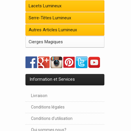
Lacets Lumineux
Serre-Têtes Lumineux
Autres Articles Lumineux
Cierges Magiques
Information et Services
Livraison
Conditions légales
Conditions d'utilisation
Qui sommes nous?