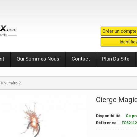
Créer un compte
Identifi
nt
Qui Sommes Nous
Contact
Plan Du Site
de Numéro 2
Cierge Magi
Disponibilité :
Ce pro
Référence :
FC62112