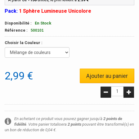
Pack:
1 Sphère Lumineuse Unicolore
Disponibilité :
En Stock
Référence :
500101
Choisir la Couleur :
2,99 €
Ajouter au panier
En achetant ce produit vous pouvez gagner jusqu'à
2
points de
fidélité
. Votre panier totalisera
2
points
pouvant être transformé(s) en
un bon de réduction de
0,04 €
.