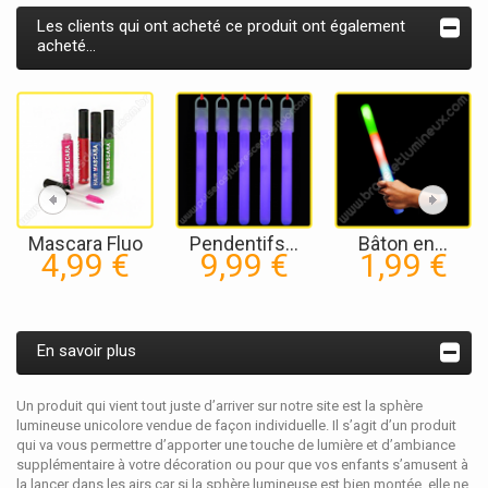
Les clients qui ont acheté ce produit ont également
acheté...
Mascara Fluo
Pendentifs...
Bâton en...
4,99 €
9,99 €
1,99 €
En savoir plus
Un produit qui vient tout juste d’arriver sur notre site est la sphère
lumineuse unicolore vendue de façon individuelle. Il s’agit d’un produit
qui va vous permettre d’apporter une touche de lumière et d’ambiance
supplémentaire à votre décoration ou pour que vos enfants s’amusent à
la lancer dans les airs car si la sphère lumineuse est bien montée, elle ne