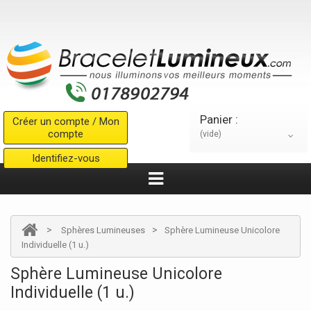
Panier :
Créer un compte / Mon
compte
(vide)
Identifiez-vous
>
>
Sphères Lumineuses
Sphère Lumineuse Unicolore
Individuelle (1 u.)
Sphère Lumineuse Unicolore
Individuelle (1 u.)