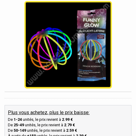
Plus vous achetez, plus le prix baisse:
De
1-24
unités, le prix revient à
2.99 €
De
25-49
unités, le prix revient à
2.79 €
De
50-149
unités, le prix revient à
2.59 €
À partir de
+150
unités, le prix revient à
2.39 €