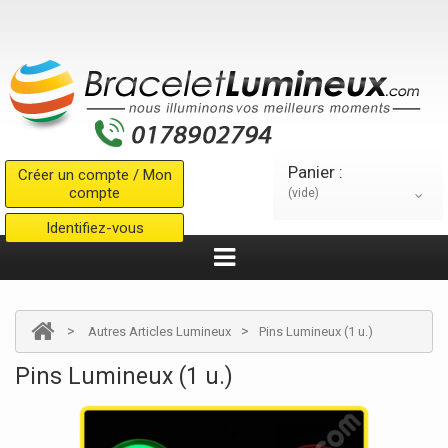
Panier :
Créer un compte / Mon
compte
(vide)
Identifiez-vous
>
>
Autres Articles Lumineux
Pins Lumineux (1 u.)
Pins Lumineux (1 u.)