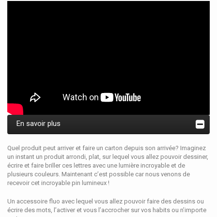
En savoir plus
Quel produit peut arriver et faire un carton depuis son arrivée? Imaginez
un instant un produit arrondi, plat, sur lequel vous allez pouvoir dessiner,
écrire et faire briller ces lettres avec une lumière incroyable et de
plusieurs couleurs. Maintenant c’est possible car nous venons de
recevoir cet incroyable pin lumineux !
Un accessoire fluo avec lequel vous allez pouvoir faire des dessins ou
écrire des mots, l’activer et vous l’accrocher sur vos habits ou n’importe