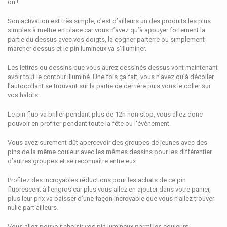
ou !
Son activation est très simple, c’est d’ailleurs un des produits les plus
simples à mettre en place car vous n’avez qu’à appuyer fortement la
partie du dessus avec vos doigts, la cogner parterre ou simplement
marcher dessus et le pin lumineux va s’illuminer.
Les lettres ou dessins que vous aurez dessinés dessus vont maintenant
avoir tout le contour illuminé. Une fois ça fait, vous n’avez qu’à décoller
l’autocollant se trouvant sur la partie de derrière puis vous le coller sur
vos habits.
Le pin fluo va briller pendant plus de 12h non stop, vous allez donc
pouvoir en profiter pendant toute la fête ou l’évènement.
Vous avez surement dût apercevoir des groupes de jeunes avec des
pins de la même couleur avec les mêmes dessins pour les différentier
d’autres groupes et se reconnaître entre eux.
Profitez des incroyables réductions pour les achats de ce pin
fluorescent à l’engros car plus vous allez en ajouter dans votre panier,
plus leur prix va baisser d’une façon incroyable que vous n’allez trouver
nulle part ailleurs.
Vous allez pouvoir choisir vos pin lumineux parmi les couleurs