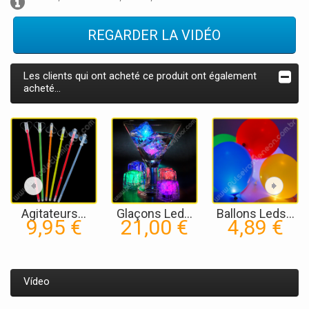
REGARDER LA VIDÉO
Les clients qui ont acheté ce produit ont également
acheté...
Agitateurs...
Glaçons Led...
Ballons Leds...
9,95 €
21,00 €
4,89 €
Vídeo