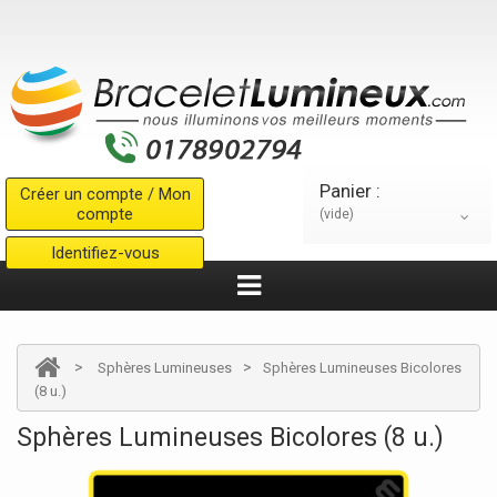
Panier :
Créer un compte / Mon
compte
(vide)
Identifiez-vous
>
>
Sphères Lumineuses
Sphères Lumineuses Bicolores
(8 u.)
Sphères Lumineuses Bicolores (8 u.)