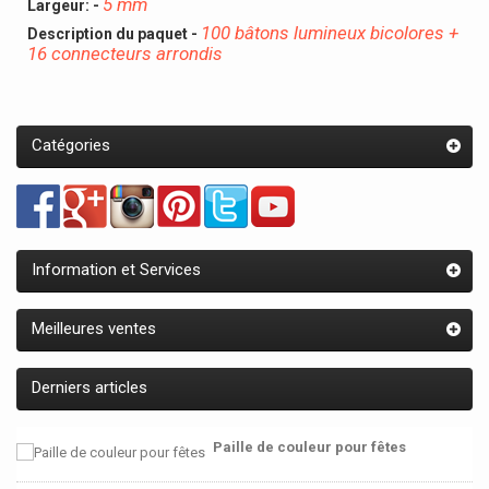
5 mm
Largeur: -
100 bâtons lumineux bicolores +
Description du paquet -
16 connecteurs arrondis
Catégories
Information et Services
Meilleures ventes
Derniers articles
Paille de couleur pour fêtes