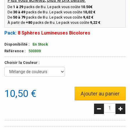
Plus vous achetez, plus le prix baisse:
De
1 à 29
packs de 8 u. Le pack vous coûte
10.50€
De
30 à 49
packs de 8 u. Le pack vous coûte
10,02 €
De
50 à 79
packs de 8 u. Le pack vous coûte
9,62 €
À partir de
+80
packs de 8 u. Le pack vous coûte
9,22 €
Pack:
8 Sphères Lumineuses Bicolores
Disponibilité :
En Stock
Référence :
500809
Choisir la Couleur :
10,50 €
Ajouter au panier